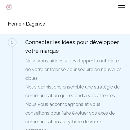
Men
Skip
Menu
to
main
Home
>
L'agence
content
Connecter les idées pour développer
1
votre marque
Nous vous aidons à développer la notoriété
de votre entreprise pour séduire de nouvelles
cibles.
Nous définissons ensemble une stratégie de
communication qui répond à vos attentes.
Nous vous accompagnons et vous
conseillons pour faire évoluer vos axes de
communication au rythme de votre