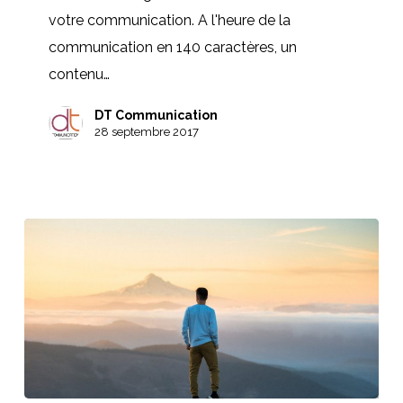
!
votre communication. A l'heure de la
communication en 140 caractères, un
contenu…
DT Communication
28 septembre 2017