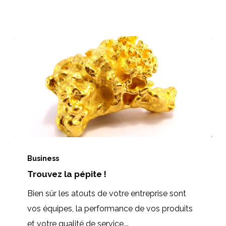
Trouvez
la
Business
Trouvez la pépite !
pépite
!
Bien sûr les atouts de votre entreprise sont
vos équipes, la performance de vos produits
et votre qualité de service.…