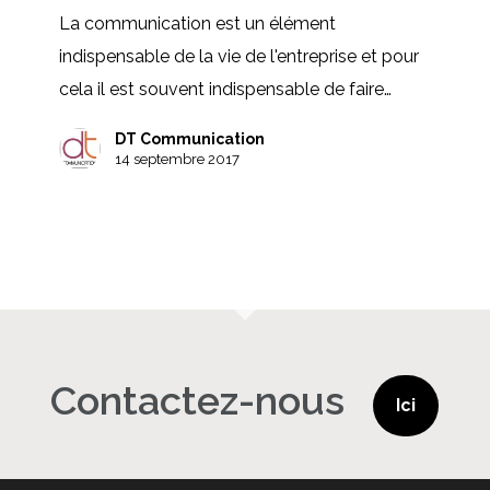
communication
La communication est un élément
!
indispensable de la vie de l'entreprise et pour
cela il est souvent indispensable de faire…
DT Communication
14 septembre 2017
Contactez-nous
Ici